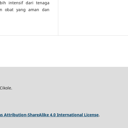
bih intensif dari tenaga
an obat yang aman dan
Cikole.
 Attribution-ShareAlike 4.0 International License
.