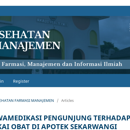
in
Register
 KESEHATAN FARMASI MANAJEMEN
/
Articles
WAMEDIKASI PENGUNJUNG TERHADA
KAI OBAT DI APOTEK SEKARWANGI