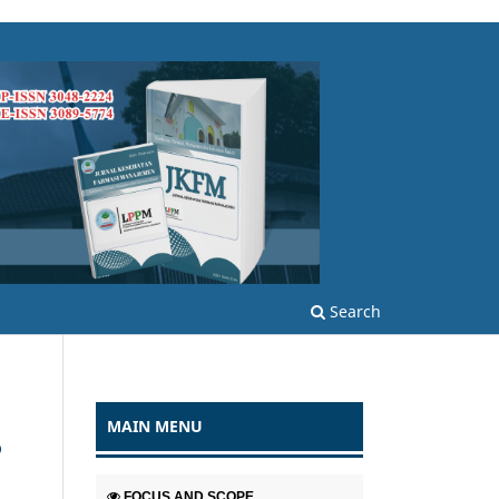
Search
MAIN MENU
P
FOCUS AND SCOPE