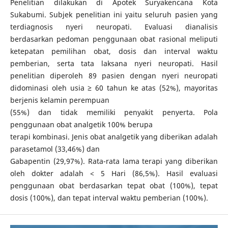
Penelitian dilakukan di Apotek Suryakencana Kota
Sukabumi. Subjek penelitian ini yaitu seluruh pasien yang
terdiagnosis nyeri neuropati. Evaluasi dianalisis
berdasarkan pedoman penggunaan obat rasional meliputi
ketepatan pemilihan obat, dosis dan interval waktu
pemberian, serta tata laksana nyeri neuropati. Hasil
penelitian diperoleh 89 pasien dengan nyeri neuropati
didominasi oleh usia ≥ 60 tahun ke atas (52%), mayoritas
berjenis kelamin perempuan
(55%) dan tidak memiliki penyakit penyerta. Pola
penggunaan obat analgetik 100% berupa
terapi kombinasi. Jenis obat analgetik yang diberikan adalah
parasetamol (33,46%) dan
Gabapentin (29,97%). Rata-rata lama terapi yang diberikan
oleh dokter adalah < 5 Hari (86,5%). Hasil evaluasi
penggunaan obat berdasarkan tepat obat (100%), tepat
dosis (100%), dan tepat interval waktu pemberian (100%).