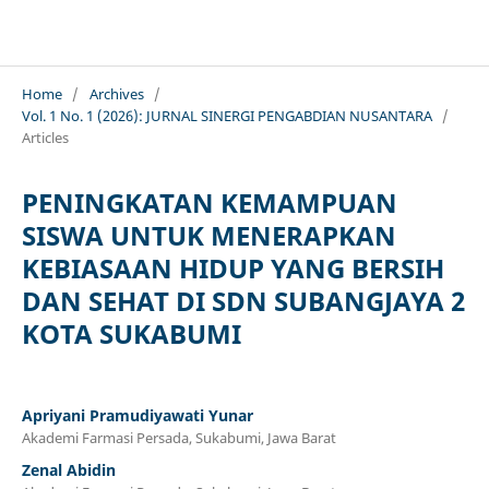
JURNAL SINERGI PENGABDIAN NUSANTARA
Home
/
Archives
/
Vol. 1 No. 1 (2026): JURNAL SINERGI PENGABDIAN NUSANTARA
/
Articles
PENINGKATAN KEMAMPUAN
SISWA UNTUK MENERAPKAN
KEBIASAAN HIDUP YANG BERSIH
DAN SEHAT DI SDN SUBANGJAYA 2
KOTA SUKABUMI
Apriyani Pramudiyawati Yunar
Akademi Farmasi Persada, Sukabumi, Jawa Barat
Zenal Abidin