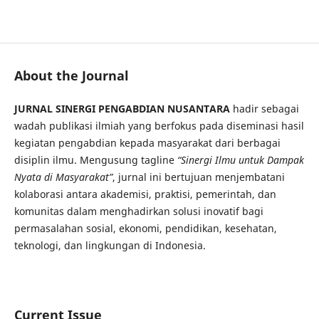
JURNAL SINERGI PENGABDIAN NUSANTARA
About the Journal
JURNAL SINERGI PENGABDIAN NUSANTARA
hadir sebagai
wadah publikasi ilmiah yang berfokus pada diseminasi hasil
kegiatan pengabdian kepada masyarakat dari berbagai
disiplin ilmu. Mengusung tagline
“Sinergi Ilmu untuk Dampak
Nyata di Masyarakat”
, jurnal ini bertujuan menjembatani
kolaborasi antara akademisi, praktisi, pemerintah, dan
komunitas dalam menghadirkan solusi inovatif bagi
permasalahan sosial, ekonomi, pendidikan, kesehatan,
teknologi, dan lingkungan di Indonesia.
Current Issue