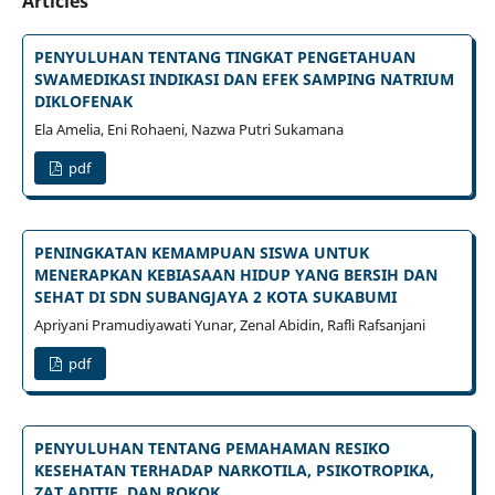
Articles
PENYULUHAN TENTANG TINGKAT PENGETAHUAN
SWAMEDIKASI INDIKASI DAN EFEK SAMPING NATRIUM
DIKLOFENAK
Ela Amelia, Eni Rohaeni, Nazwa Putri Sukamana
pdf
PENINGKATAN KEMAMPUAN SISWA UNTUK
MENERAPKAN KEBIASAAN HIDUP YANG BERSIH DAN
SEHAT DI SDN SUBANGJAYA 2 KOTA SUKABUMI
Apriyani Pramudiyawati Yunar, Zenal Abidin, Rafli Rafsanjani
pdf
PENYULUHAN TENTANG PEMAHAMAN RESIKO
KESEHATAN TERHADAP NARKOTILA, PSIKOTROPIKA,
ZAT ADITIF, DAN ROKOK