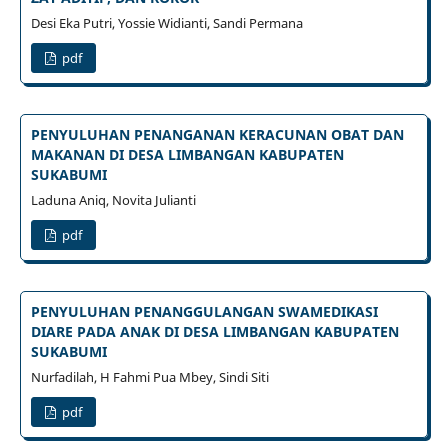
Desi Eka Putri, Yossie Widianti, Sandi Permana
pdf
PENYULUHAN PENANGANAN KERACUNAN OBAT DAN
MAKANAN DI DESA LIMBANGAN KABUPATEN
SUKABUMI
Laduna Aniq, Novita Julianti
pdf
PENYULUHAN PENANGGULANGAN SWAMEDIKASI
DIARE PADA ANAK DI DESA LIMBANGAN KABUPATEN
SUKABUMI
Nurfadilah, H Fahmi Pua Mbey, Sindi Siti
pdf